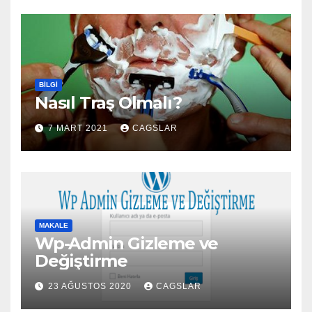
BILGI
Nasıl Traş Olmalı?
7 MART 2021
CAGSLAR
MAKALE
Wp-Admin Gizleme ve
Değiştirme
23 AĞUSTOS 2020
CAGSLAR