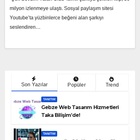
milyon izlenmeye ulaştı. Sosyal paylaşım sitesi
Youtube’ta yüzbinlerce beğeni alan şarkıyı
seslendiren…
Son Yazılar
Popüler
Trend
TANITIM
Gebze Web Tasarım Hizmetleri
Taka Bilişim’de!
TANITIM