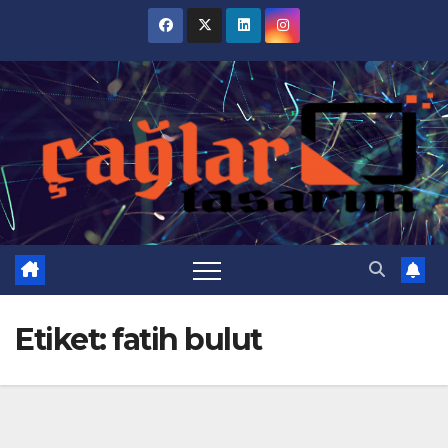
Skip
to
content
Etiket:
fatih bulut