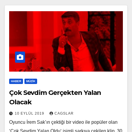
HABER
MÜZIK
Çok Sevdim Gerçekten Yalan
Olacak
10 EYLÜL 2019
CAGSLAR
Oyuncu İrem Sak’ın çektiği bir video ile popüler olan
‘Çok Sevdim Yalan Oldu‘ isimli şarkıya çekilen klip, 30