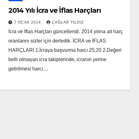
2014 Yılı İcra ve İflas Harçları
7 OCAK 2014
ÇAĞLAR YILDIZ
İcra ve İflas Harçları güncellendi. 2014 yılına ait harç
oranlarını sizler için derledik. İCRA ve İFLAS
HARÇLARI 1.İcraya başvurma harcı 25,20 2.Değeri
belli olmayan icra takiplerinde, icranın yerine
getirilmesi harcı…