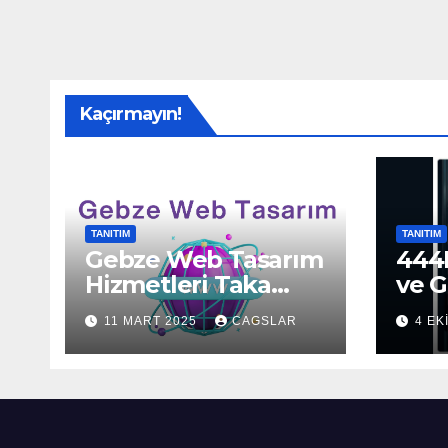
Kaçırmayın!
TANITIM
TANITIM
Gebze Web Tasarım
444H
Hizmetleri Taka
ve G
Bilişim’de!
Sun
11 MART 2025
CAGSLAR
4 EK