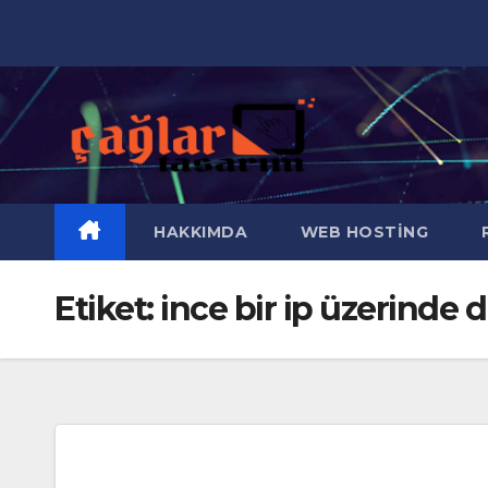
Skip
to
content
HAKKIMDA
WEB HOSTING
R
Etiket:
ince bir ip üzerinde 