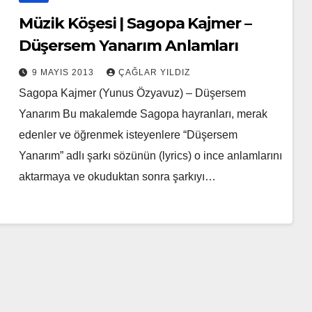
Müzik Köşesi | Sagopa Kajmer –
Düşersem Yanarım Anlamları
9 MAYIS 2013
ÇAĞLAR YILDIZ
Sagopa Kajmer (Yunus Özyavuz) – Düşersem
Yanarım Bu makalemde Sagopa hayranları, merak
edenler ve öğrenmek isteyenlere “Düşersem
Yanarım” adlı şarkı sözünün (lyrics) o ince anlamlarını
aktarmaya ve okuduktan sonra şarkıyı…