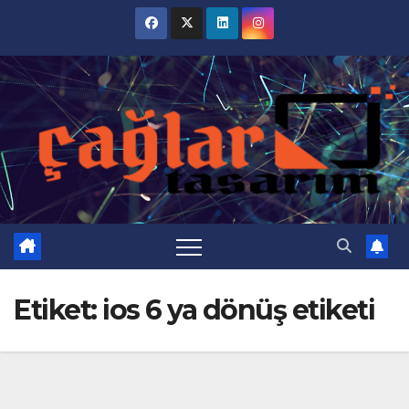
Skip
to
content
Etiket:
ios 6 ya dönüş etiketi