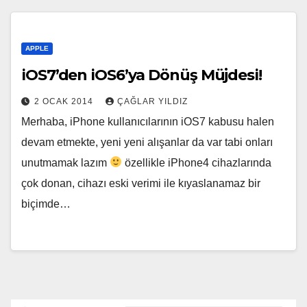
APPLE
iOS7’den iOS6’ya Dönüş Müjdesi!
2 OCAK 2014
ÇAĞLAR YILDIZ
Merhaba, iPhone kullanıcılarının iOS7 kabusu halen
devam etmekte, yeni yeni alışanlar da var tabi onları
unutmamak lazım
özellikle iPhone4 cihazlarında
çok donan, cihazı eski verimi ile kıyaslanamaz bir
biçimde…