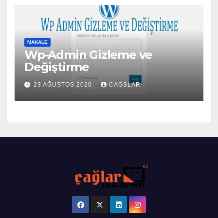
MAKALE
Wp-Admin Gizleme ve
Değiştirme
23 AĞUSTOS 2020
CAGSLAR