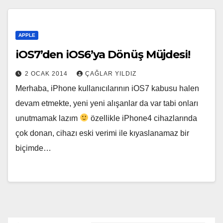
APPLE
iOS7’den iOS6’ya Dönüş Müjdesi!
2 OCAK 2014
ÇAĞLAR YILDIZ
Merhaba, iPhone kullanıcılarının iOS7 kabusu halen
devam etmekte, yeni yeni alışanlar da var tabi onları
unutmamak lazım
özellikle iPhone4 cihazlarında
çok donan, cihazı eski verimi ile kıyaslanamaz bir
biçimde…