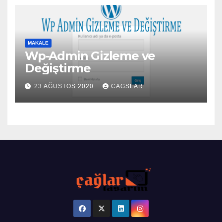
MAKALE
Wp-Admin Gizleme ve
Değiştirme
23 AĞUSTOS 2020
CAGSLAR