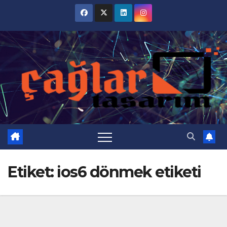
Skip
to
content
Etiket:
ios6 dönmek etiketi