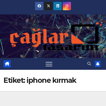
Skip
to
content
Etiket:
iphone kırmak