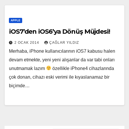
APPLE
iOS7’den iOS6’ya Dönüş Müjdesi!
2 OCAK 2014
ÇAĞLAR YILDIZ
Merhaba, iPhone kullanıcılarının iOS7 kabusu halen
devam etmekte, yeni yeni alışanlar da var tabi onları
unutmamak lazım
özellikle iPhone4 cihazlarında
çok donan, cihazı eski verimi ile kıyaslanamaz bir
biçimde…