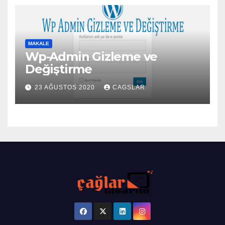
MAKALE
Wp-Admin Gizleme ve
Değiştirme
23 AĞUSTOS 2020
CAGSLAR