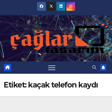
Skip
to
content
Etiket:
kaçak telefon kaydı