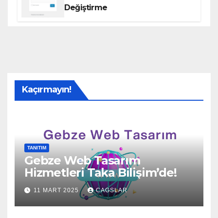
Değiştirme
Kaçırmayın!
TANITIM
Gebze Web Tasarım
Hizmetleri Taka Bilişim’de!
11 MART 2025
CAGSLAR