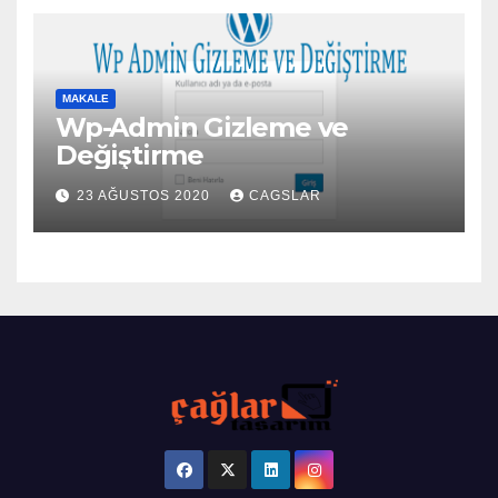
MAKALE
Wp-Admin Gizleme ve
Değiştirme
23 AĞUSTOS 2020
CAGSLAR