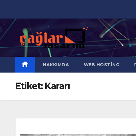
Skip
to
content
HAKKIMDA
WEB HOSTING
R
Etiket:
Kararı