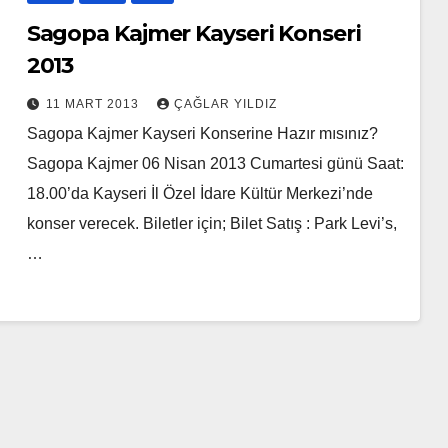
Sagopa Kajmer Kayseri Konseri
2013
11 MART 2013
ÇAĞLAR YILDIZ
Sagopa Kajmer Kayseri Konserine Hazır mısınız?
Sagopa Kajmer 06 Nisan 2013 Cumartesi günü Saat:
18.00’da Kayseri İl Özel İdare Kültür Merkezi’nde
konser verecek. Biletler için; Bilet Satış : Park Levi’s,
…