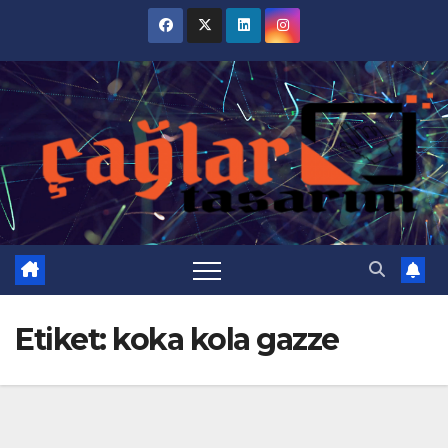
Skip
to
content
Etiket:
koka kola gazze