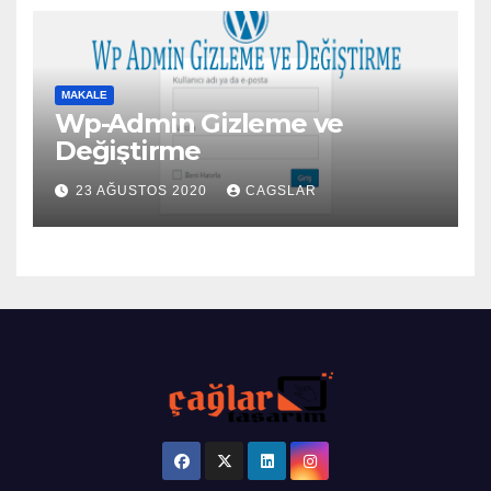
MAKALE
Wp-Admin Gizleme ve
Değiştirme
23 AĞUSTOS 2020
CAGSLAR