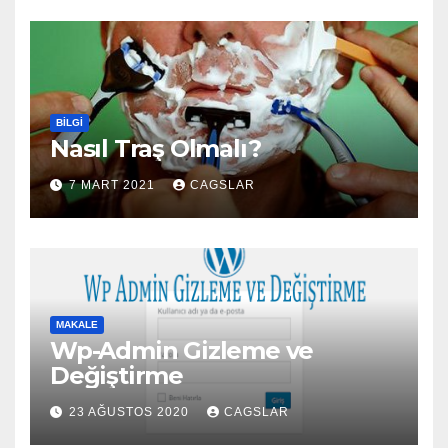
BILGI
Nasıl Traş Olmalı?
7 MART 2021
CAGSLAR
MAKALE
Wp-Admin Gizleme ve
Değiştirme
23 AĞUSTOS 2020
CAGSLAR