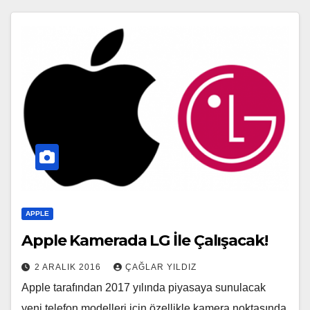
APPLE
Apple Kamerada LG İle Çalışacak!
2 ARALIK 2016
ÇAĞLAR YILDIZ
Apple tarafından 2017 yılında piyasaya sunulacak
yeni telefon modelleri için özellikle kamera noktasında