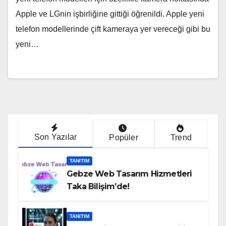
Apple ve LGnin işbirliğine gittiği öğrenildi. Apple yeni
telefon modellerinde çift kameraya yer vereceği gibi bu
yeni…
Son Yazılar
Popüler
Trend
TANITIM
Gebze Web Tasarım Hizmetleri
Taka Bilişim’de!
TANITIM