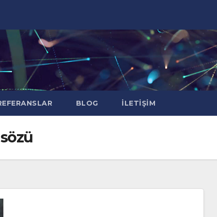
EFERANSLAR
BLOG
İLETIŞIM
 sözü