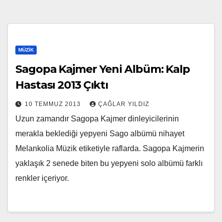
MÜZIK
Sagopa Kajmer Yeni Albüm: Kalp
Hastası 2013 Çıktı
10 TEMMUZ 2013
ÇAĞLAR YILDIZ
Uzun zamandır Sagopa Kajmer dinleyicilerinin
merakla beklediği yepyeni Sago albümü nihayet
Melankolia Müzik etiketiyle raflarda. Sagopa Kajmerin
yaklaşık 2 senede biten bu yepyeni solo albümü farklı
renkler içeriyor.