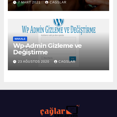
7 MART 2021
CAGSLAR
MAKALE
Wp-Admin Gizleme ve
Değiştirme
23 AĞUSTOS 2020
CAGSLAR