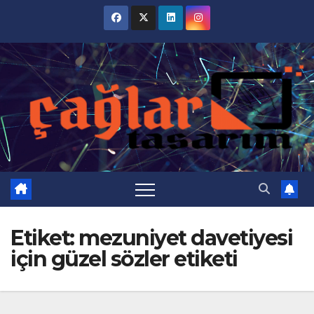
Skip
to
content
Etiket:
mezuniyet davetiyesi
için güzel sözler etiketi