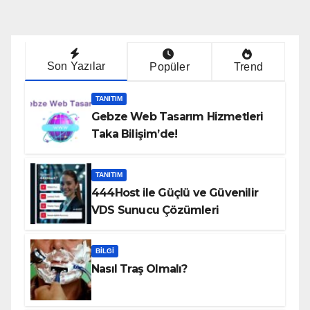
Son Yazılar
Popüler
Trend
TANITIM
Gebze Web Tasarım Hizmetleri
Taka Bilişim’de!
TANITIM
444Host ile Güçlü ve Güvenilir
VDS Sunucu Çözümleri
BILGI
Nasıl Traş Olmalı?