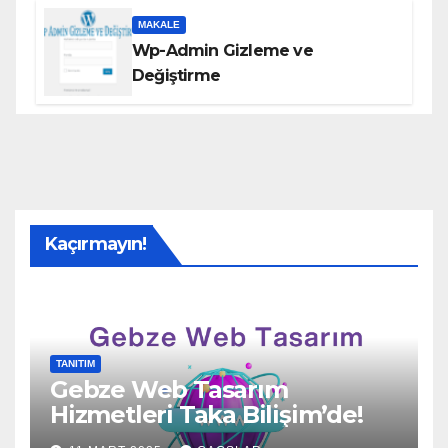
MAKALE
Wp-Admin Gizleme ve
Değiştirme
Kaçırmayın!
TANITIM
Gebze Web Tasarım
Hizmetleri Taka Bilişim’de!