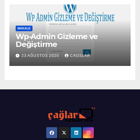
MAKALE
Wp-Admin Gizleme ve
Değiştirme
23 AĞUSTOS 2020
CAGSLAR