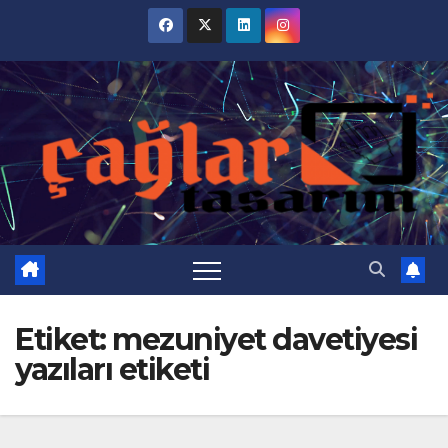
Skip
to
content
Etiket:
mezuniyet davetiyesi
yazıları etiketi