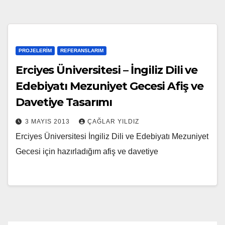
PROJELERIM
REFERANSLARIM
Erciyes Üniversitesi – İngiliz Dili ve
Edebiyatı Mezuniyet Gecesi Afiş ve
Davetiye Tasarımı
3 MAYIS 2013
ÇAĞLAR YILDIZ
Erciyes Üniversitesi İngiliz Dili ve Edebiyatı Mezuniyet
Gecesi için hazırladığım afiş ve davetiye