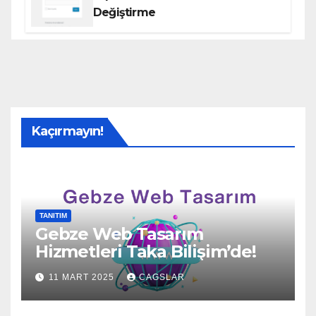
Değiştirme
Kaçırmayın!
TANITIM
Gebze Web Tasarım
Hizmetleri Taka Bilişim’de!
11 MART 2025
CAGSLAR