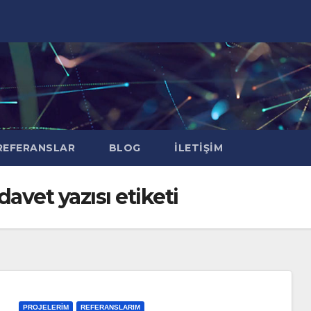
EFERANSLAR
BLOG
İLETIŞIM
vet yazısı etiketi
PROJELERIM
REFERANSLARIM