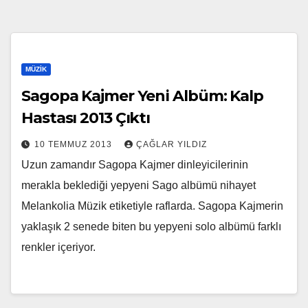
MÜZIK
Sagopa Kajmer Yeni Albüm: Kalp
Hastası 2013 Çıktı
10 TEMMUZ 2013
ÇAĞLAR YILDIZ
Uzun zamandır Sagopa Kajmer dinleyicilerinin
merakla beklediği yepyeni Sago albümü nihayet
Melankolia Müzik etiketiyle raflarda. Sagopa Kajmerin
yaklaşık 2 senede biten bu yepyeni solo albümü farklı
renkler içeriyor.