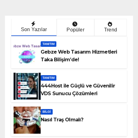
Son Yazılar
Popüler
Trend
TANITIM
Gebze Web Tasarım Hizmetleri
Taka Bilişim’de!
TANITIM
444Host ile Güçlü ve Güvenilir
VDS Sunucu Çözümleri
BILGI
Nasıl Traş Olmalı?