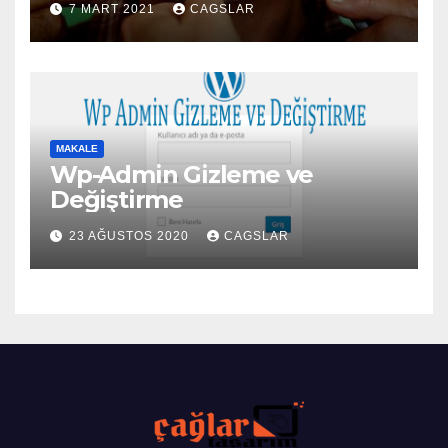
7 MART 2021
CAGSLAR
MAKALE
Wp-Admin Gizleme ve
Değiştirme
23 AĞUSTOS 2020
CAGSLAR