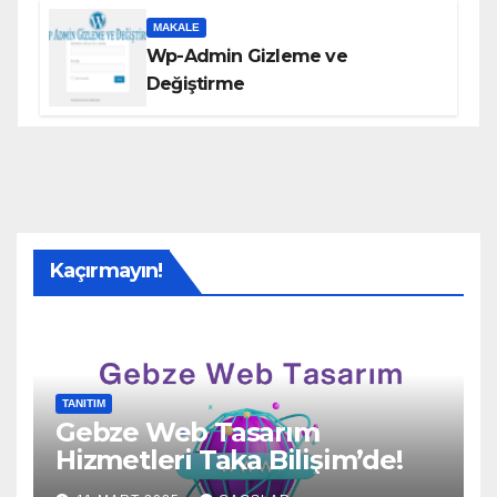
MAKALE
Wp-Admin Gizleme ve
Değiştirme
Kaçırmayın!
TANITIM
Gebze Web Tasarım
Hizmetleri Taka Bilişim’de!