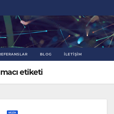
EFERANSLAR
BLOG
İLETIŞIM
macı etiketi
MÜZIK