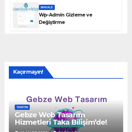
MAKALE
Wp-Admin Gizleme ve
Değiştirme
Kaçırmayın!
TANITIM
Gebze Web Tasarım
Hizmetleri Taka Bilişim’de!