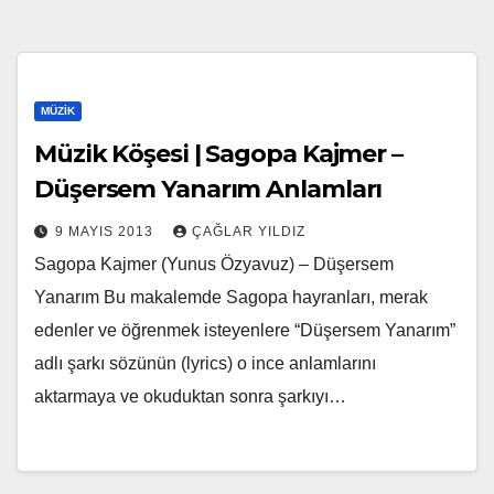
MÜZIK
Müzik Köşesi | Sagopa Kajmer –
Düşersem Yanarım Anlamları
9 MAYIS 2013
ÇAĞLAR YILDIZ
Sagopa Kajmer (Yunus Özyavuz) – Düşersem
Yanarım Bu makalemde Sagopa hayranları, merak
edenler ve öğrenmek isteyenlere “Düşersem Yanarım”
adlı şarkı sözünün (lyrics) o ince anlamlarını
aktarmaya ve okuduktan sonra şarkıyı…