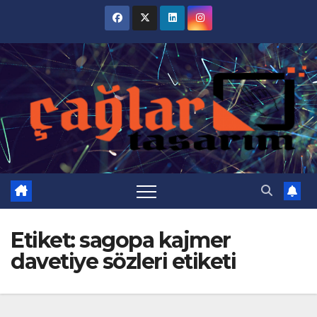
Skip
to
content
Etiket:
sagopa kajmer
davetiye sözleri etiketi