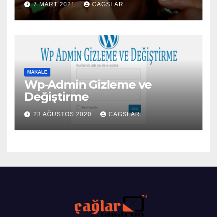
7 MART 2021
CAGSLAR
MAKALE
Wp-Admin Gizleme ve
Değiştirme
23 AĞUSTOS 2020
CAGSLAR