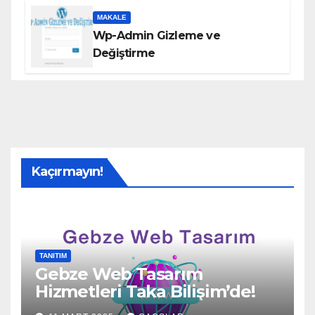
MAKALE
Wp-Admin Gizleme ve
Değiştirme
Kaçırmayın!
TANITIM
Gebze Web Tasarım
Hizmetleri Taka Bilişim’de!