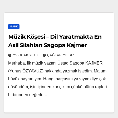
MÜZIK
Müzik Köşesi – Dil Yaratmakta En
Asil Silahları Sagopa Kajmer
25 OCAK 2013
ÇAĞLAR YILDIZ
Merhaba, İlk müzik yazımı Üstad Sagopa KAJMER
(Yunus ÖZYAVUZ) hakkında yazmak istedim. Malum
büyük hayranıyım. Hangi parçasını yazayım diye çok
düşündüm, işin içinden zor çıktım çünkü bütün rapleri
birbirinden değerli.…