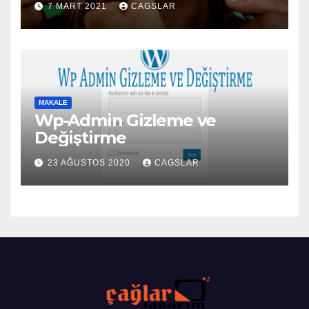
7 MART 2021
CAGSLAR
MAKALE
Wp-Admin Gizleme ve
Değiştirme
23 AĞUSTOS 2020
CAGSLAR