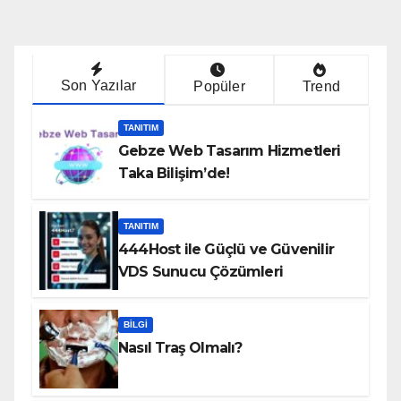
Son Yazılar
Popüler
Trend
TANITIM
Gebze Web Tasarım Hizmetleri
Taka Bilişim’de!
TANITIM
444Host ile Güçlü ve Güvenilir
VDS Sunucu Çözümleri
BILGI
Nasıl Traş Olmalı?