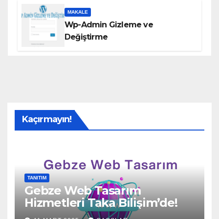
MAKALE
Wp-Admin Gizleme ve
Değiştirme
Kaçırmayın!
TANITIM
Gebze Web Tasarım
Hizmetleri Taka Bilişim’de!