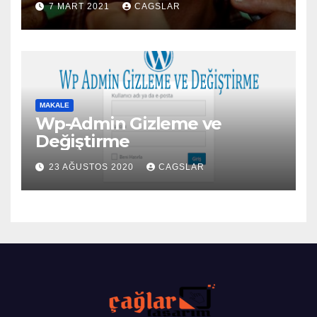
7 MART 2021
CAGSLAR
MAKALE
Wp-Admin Gizleme ve
Değiştirme
23 AĞUSTOS 2020
CAGSLAR