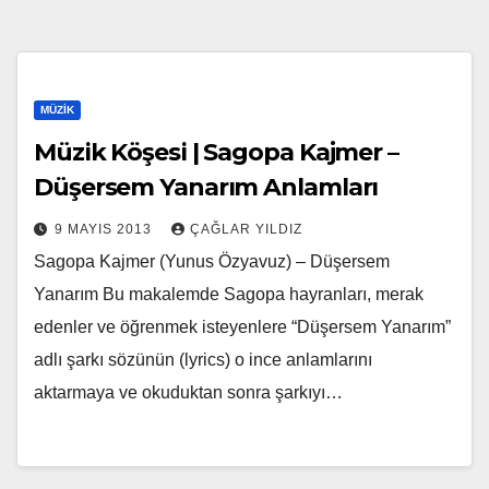
MÜZIK
Müzik Köşesi | Sagopa Kajmer –
Düşersem Yanarım Anlamları
9 MAYIS 2013
ÇAĞLAR YILDIZ
Sagopa Kajmer (Yunus Özyavuz) – Düşersem
Yanarım Bu makalemde Sagopa hayranları, merak
edenler ve öğrenmek isteyenlere “Düşersem Yanarım”
adlı şarkı sözünün (lyrics) o ince anlamlarını
aktarmaya ve okuduktan sonra şarkıyı…