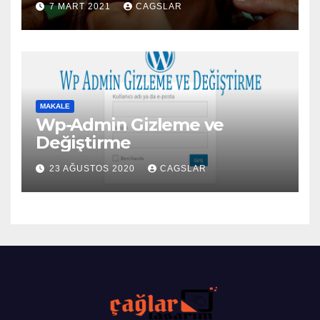
7 MART 2021
CAGSLAR
MAKALE
Wp-Admin Gizleme ve
Değiştirme
23 AĞUSTOS 2020
CAGSLAR