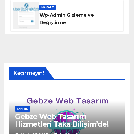
MAKALE
Wp-Admin Gizleme ve
Değiştirme
Kaçırmayın!
TANITIM
Gebze Web Tasarım
Hizmetleri Taka Bilişim’de!