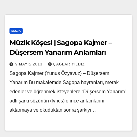
MÜZIK
Müzik Köşesi | Sagopa Kajmer –
Düşersem Yanarım Anlamları
9 MAYIS 2013
ÇAĞLAR YILDIZ
Sagopa Kajmer (Yunus Özyavuz) – Düşersem
Yanarım Bu makalemde Sagopa hayranları, merak
edenler ve öğrenmek isteyenlere “Düşersem Yanarım”
adlı şarkı sözünün (lyrics) o ince anlamlarını
aktarmaya ve okuduktan sonra şarkıyı…