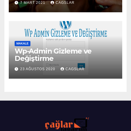
7 MART 2021
CAGSLAR
MAKALE
Wp-Admin Gizleme ve
Değiştirme
23 AĞUSTOS 2020
CAGSLAR