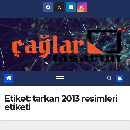
Skip
to
content
Etiket:
tarkan 2013 resimleri
etiketi