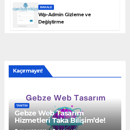
MAKALE
Wp-Admin Gizleme ve
Değiştirme
Kaçırmayın!
TANITIM
Gebze Web Tasarım
Hizmetleri Taka Bilişim’de!