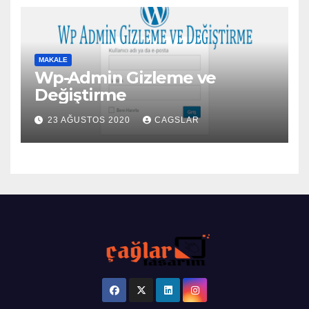
MAKALE
Wp-Admin Gizleme ve
Değiştirme
23 AĞUSTOS 2020
CAGSLAR