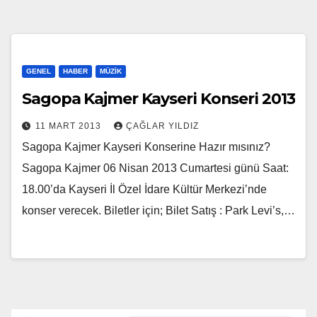
GENEL
HABER
MÜZIK
Sagopa Kajmer Kayseri Konseri 2013
11 MART 2013
ÇAĞLAR YILDIZ
Sagopa Kajmer Kayseri Konserine Hazır mısınız?
Sagopa Kajmer 06 Nisan 2013 Cumartesi günü Saat:
18.00’da Kayseri İl Özel İdare Kültür Merkezi’nde
konser verecek. Biletler için; Bilet Satış : Park Levi’s,…