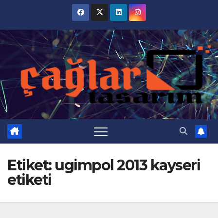
Skip
to
content
Etiket:
ugimpol 2013 kayseri
etiketi