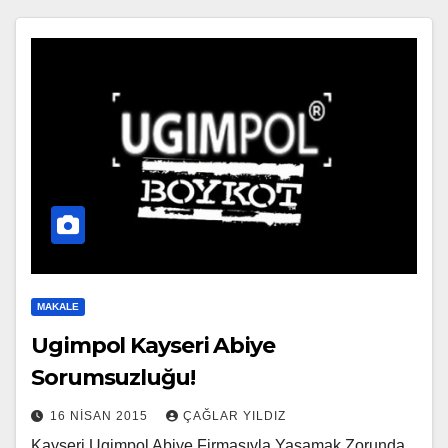
MAKALE
Ugimpol Kayseri Abiye
Sorumsuzluğu!
16 NISAN 2015
ÇAĞLAR YILDIZ
Kayseri Ugimpol Abiye Firmasıyla Yaşamak Zorunda