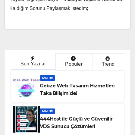
Kaldığım Sorunu Paylaşmak İstedim;
Son Yazılar
Popüler
Trend
TANITIM
Gebze Web Tasarım Hizmetleri
Taka Bilişim’de!
TANITIM
444Host ile Güçlü ve Güvenilir
VDS Sunucu Çözümleri