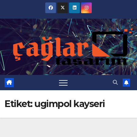
Skip
to
content
Etiket:
ugimpol kayseri