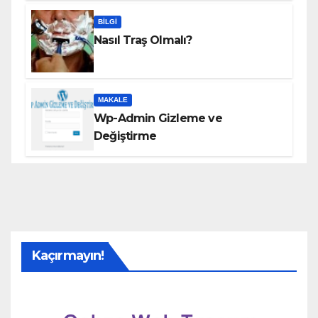
BILGI
Nasıl Traş Olmalı?
MAKALE
Wp-Admin Gizleme ve
Değiştirme
Kaçırmayın!