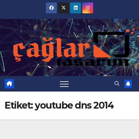
Skip
to
content
Etiket:
youtube dns 2014