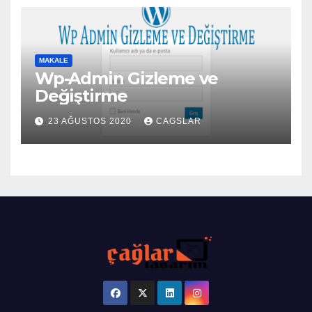
MAKALE
Wp-Admin Gizleme ve
Değiştirme
23 AĞUSTOS 2020
CAGSLAR