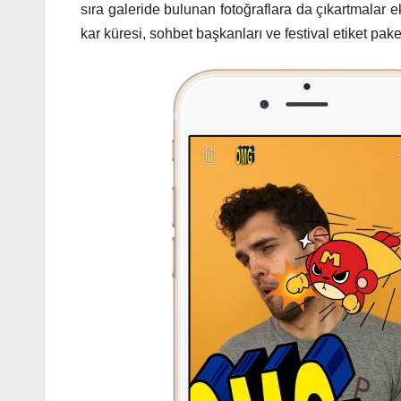
sıra galeride bulunan fotoğraflara da çıkartmalar e
kar küresi, sohbet başkanları ve festival etiket paket