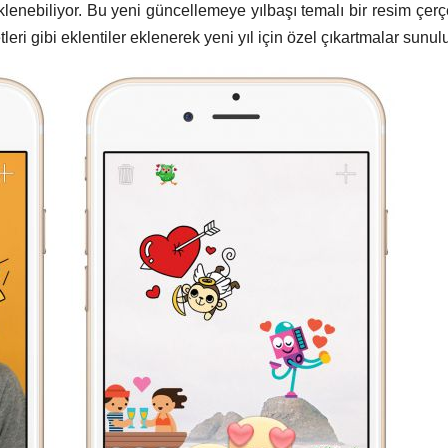
klenebiliyor. Bu yeni güncellemeye yılbaşı temalı bir resim çerç
leri gibi eklentiler eklenerek yeni yıl için özel çıkartmalar sunul