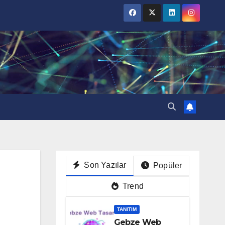
Son Yazılar
Popüler
Trend
TANITIM
Gebze Web