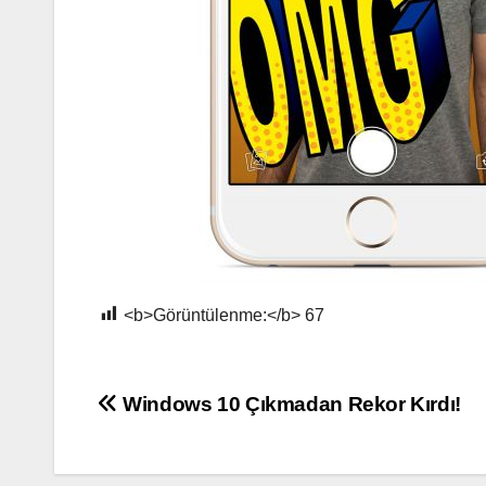
<b>Görüntülenme:</b>
67
Yazı
Windows 10 Çıkmadan Rekor Kırdı!
gezinmesi