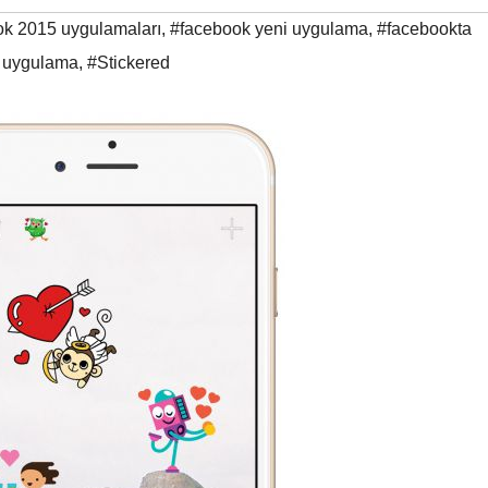
ok 2015 uygulamaları
,
#facebook yeni uygulama
,
#facebookta
i uygulama
,
#Stickered