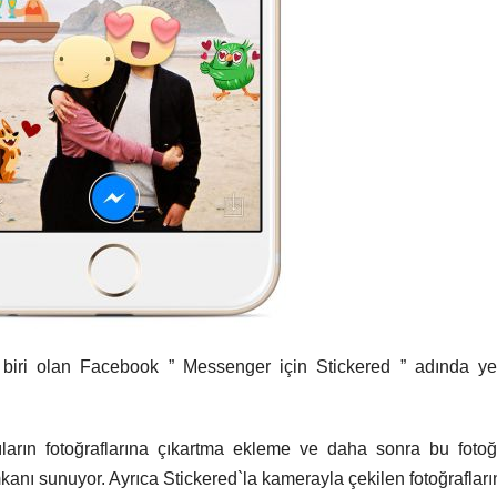
iri olan Facebook ” Messenger için Stickered ” adında yen
ların fotoğraflarına çıkartma ekleme ve daha sonra bu fotoğr
anı sunuyor. Ayrıca Stickered`la kamerayla çekilen fotoğrafları