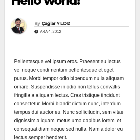
Hello world!
By
Çağlar YILDIZ
ARA 4, 2012
Pellentesque vel ipsum eros. Praesent eu lectus
vel neque condimentum pellentesque et eget
purus. Morbi tempor odio bibendum nulla aliquam
ornare. Suspendisse in odio non tellus convallis
fringilla a aliquam lectus. Cras tristique tincidunt
consectetur. Morbi blandit dictum nunc, interdum
tempus dui auctor eu. Nunc sollicitudin, sem vitae
dignissim aliquam, metus urna dapibus lorem, et
consequat diam neque sed nulla. Nam a dolor eu
lectus semper hendrerit.