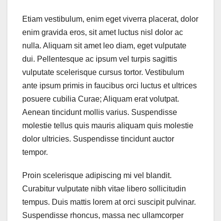
Etiam vestibulum, enim eget viverra placerat, dolor
enim gravida eros, sit amet luctus nisl dolor ac
nulla. Aliquam sit amet leo diam, eget vulputate
dui. Pellentesque ac ipsum vel turpis sagittis
vulputate scelerisque cursus tortor. Vestibulum
ante ipsum primis in faucibus orci luctus et ultrices
posuere cubilia Curae; Aliquam erat volutpat.
Aenean tincidunt mollis varius. Suspendisse
molestie tellus quis mauris aliquam quis molestie
dolor ultricies. Suspendisse tincidunt auctor
tempor.
Proin scelerisque adipiscing mi vel blandit.
Curabitur vulputate nibh vitae libero sollicitudin
tempus. Duis mattis lorem at orci suscipit pulvinar.
Suspendisse rhoncus, massa nec ullamcorper