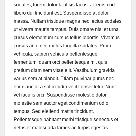
sodales, lorem dolor facilisis lacus, ac euismod
libero dui tincidunt est. Suspendisse at dolor
massa. Nullam tristique magna nec lectus sodales
ut viverra mauris tempus. Duis ornare nisl et urna
cursus elementum cursus tellus lobortis. Vivamus
cursus arcu nec metus fringilla sodales. Proin
vehicula, sapien vehicula pellentesque
fermentum, quam orci pellentesque mi, quis
pretium diam sem vitae elit. Vestibulum gravida
varius sem at blandit. Etiam pulvinar purus nec
enim auctor a sollicitudin velit consectetur. Nunc
vel iaculis orci. Suspendisse molestie dolor
molestie sem auctor eget condimentum odio
tempus. Sed eleifend mattis tincidunt.
Pellentesque habitant morbi tristique senectus et
netus et malesuada fames ac turpis egestas.