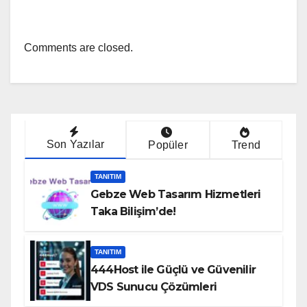
Comments are closed.
Son Yazılar
Popüler
Trend
TANITIM
Gebze Web Tasarım Hizmetleri
Taka Bilişim’de!
TANITIM
444Host ile Güçlü ve Güvenilir
VDS Sunucu Çözümleri