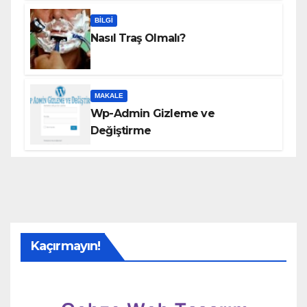
BILGI
Nasıl Traş Olmalı?
MAKALE
Wp-Admin Gizleme ve
Değiştirme
Kaçırmayın!