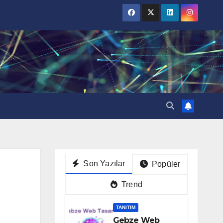
Son Yazılar
Popüler
Trend
TANITIM
Gebze Web