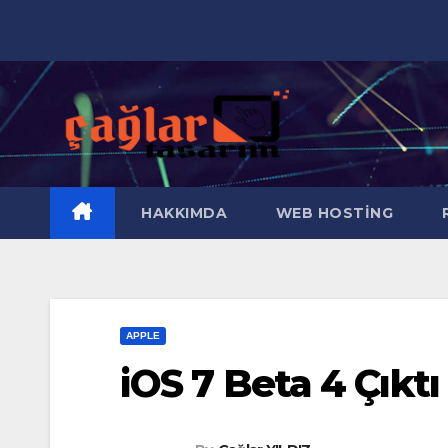
Skip
to
content
HAKKIMDA
WEB HOSTING
R
APPLE
iOS 7 Beta 4 Çıktı