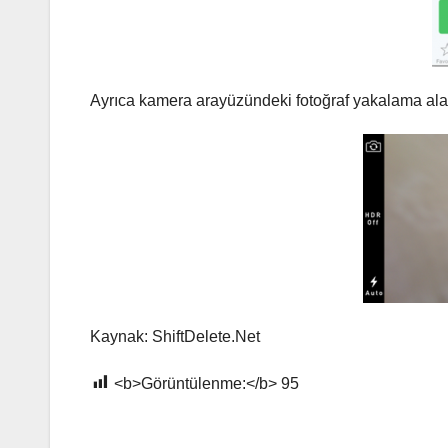
Ayrıca kamera arayüzündeki fotoğraf yakalama alan
Kaynak: ShiftDelete.Net
<b>Görüntülenme:</b>
95