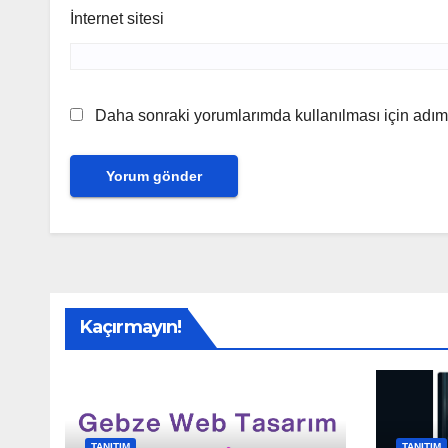
İnternet sitesi
Daha sonraki yorumlarımda kullanılması için adım,
Kaçırmayın!
TANITIM
TANITIM