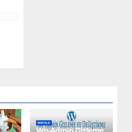
MAKALE
Wp-Admin Gizleme