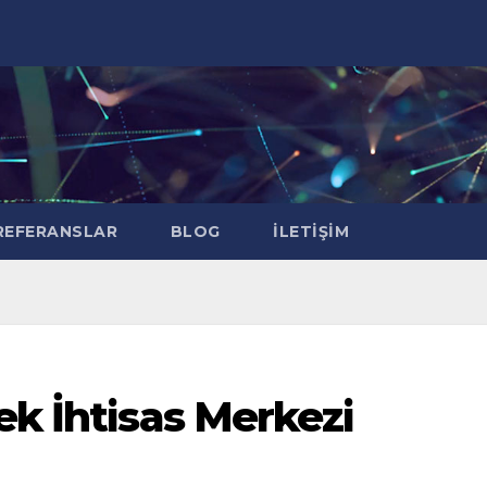
EFERANSLAR
BLOG
İLETIŞIM
ek İhtisas Merkezi