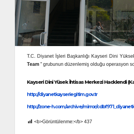
T.C. Diyanet İşleri Başkanlığı Kayseri Dini Yükse
Team
” grubunun düzenlemiş olduğu operasyon s
Kayseri Dini Yüsek İhtisas Merkezi Hacklendi (Kay
http://diyanetkayseriegitim.gov.tr
http://zone-h.com/archive/mirror/cdbf971_diyanetk
<b>Görüntülenme:</b>
437