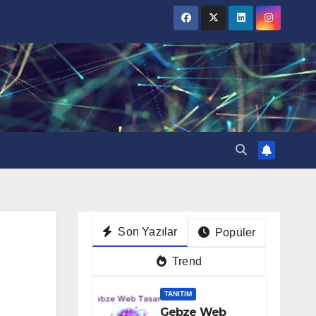
Son Yazılar
Popüler
Trend
TANITIM
Gebze Web