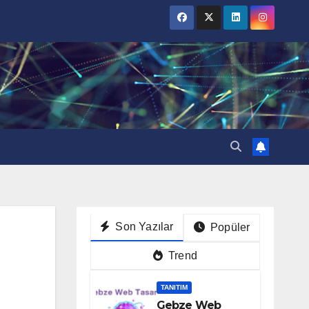
Son Yazılar
Popüler
Trend
TANITIM
Gebze Web