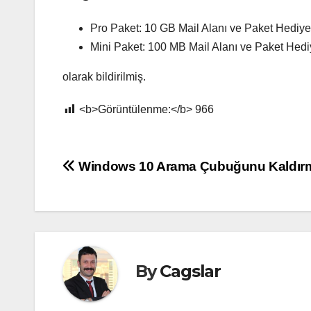
Pro Paket: 10 GB Mail Alanı ve Paket Hediyel
Mini Paket: 100 MB Mail Alanı ve Paket Hediy
olarak bildirilmiş.
<b>Görüntülenme:</b>
966
Yazı
Windows 10 Arama Çubuğunu Kaldır
gezinmesi
By
Cagslar