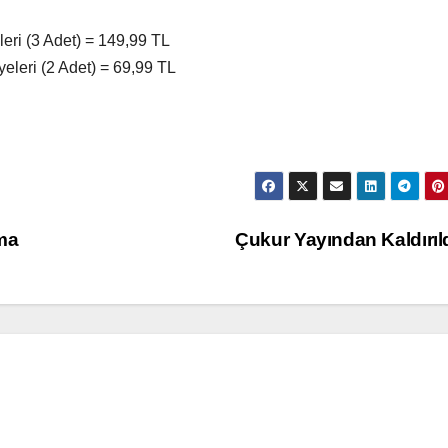
eri (3 Adet) = 149,99 TL
eleri (2 Adet) = 69,99 TL
ma
Çukur Yayından Kaldırıl