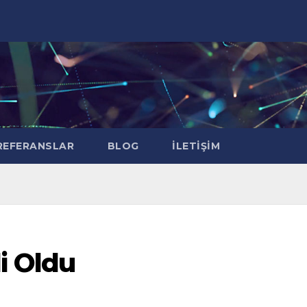
EFERANSLAR
BLOG
İLETIŞIM
i Oldu