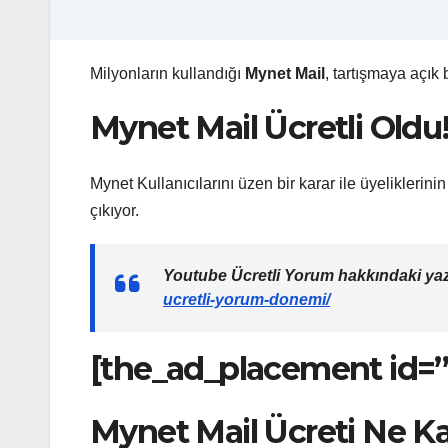
Milyonların kullandığı
Mynet Mail
, tartışmaya açık 
Mynet Mail Ücretli Oldu
Mynet Kullanıcılarını üzen bir karar ile üyeliklerini
çıkıyor.
Youtube Ücretli Yorum hakkındaki y
ucretli-yorum-donemi/
[the_ad_placement id=”i
Mynet Mail Ücreti Ne K