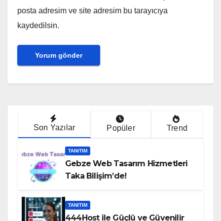
posta adresim ve site adresim bu tarayıcıya
kaydedilsin.
Son Yazılar
Popüler
Trend
TANITIM
Gebze Web Tasarım Hizmetleri
Taka Bilişim’de!
TANITIM
444Host ile Güçlü ve Güvenilir