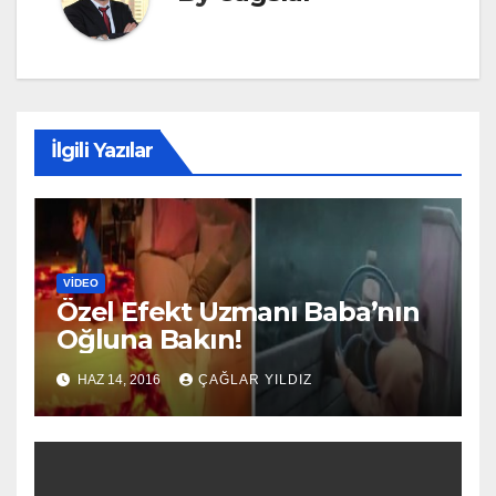
İlgili Yazılar
VIDEO
Özel Efekt Uzmanı Baba’nın
Oğluna Bakın!
HAZ 14, 2016
ÇAĞLAR YILDIZ