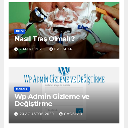
BILGI
Nasıl Traş Olmalı?
7 MART 2021
CAGSLAR
MAKALE
Wp-Admin Gizleme ve
Değiştirme
23 AĞUSTOS 2020
CAGSLAR