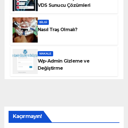
VDS Sunucu Çözümleri
BILGI
Nasıl Traş Olmalı?
MAKALE
Wp-Admin Gizleme ve
Değiştirme
Kaçırmayın!