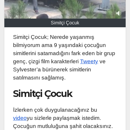
Simitçi Çocuk
Simitçi Çocuk; Nerede yaşanmış
bilmiyorum ama 9 yaşındaki çocuğun
simitlerini satamadığını fark eden bir grup
genç, çizgi film karakterleri
Tweety
ve
Sylvester’a bürünerek simitlerin
satılmasını sağlamış.
Simitçi Çocuk
İzlerken çok duygulanacağınız bu
video
yu sizlerle paylaşmak istedim.
Çocuğun mutluluğuna şahit olacaksınız.