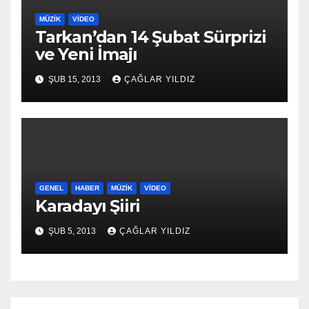
MÜZIK
VIDEO
Tarkan’dan 14 Şubat Sürprizi
ve Yeni İmajı
ŞUB 15, 2013
ÇAĞLAR YILDIZ
GENEL
HABER
MÜZIK
VIDEO
Karadayı Şiiri
ŞUB 5, 2013
ÇAĞLAR YILDIZ