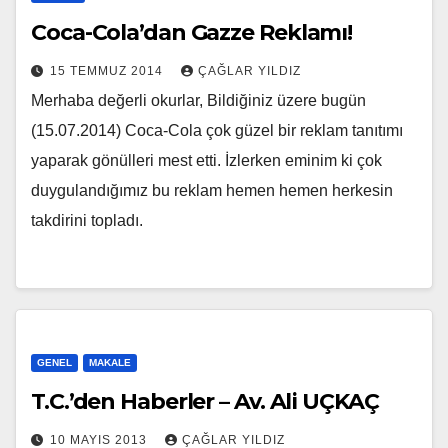
Coca-Cola’dan Gazze Reklamı!
15 TEMMUZ 2014
ÇAĞLAR YILDIZ
Merhaba değerli okurlar, Bildiğiniz üzere bugün
(15.07.2014) Coca-Cola çok güzel bir reklam tanıtımı
yaparak gönülleri mest etti. İzlerken eminim ki çok
duygulandığımız bu reklam hemen hemen herkesin
takdirini topladı.
GENEL
MAKALE
T.C.’den Haberler – Av. Ali UÇKAÇ
10 MAYIS 2013
ÇAĞLAR YILDIZ