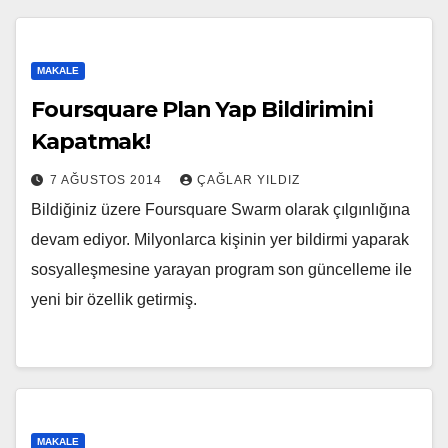
MAKALE
Foursquare Plan Yap Bildirimini
Kapatmak!
7 AĞUSTOS 2014
ÇAĞLAR YILDIZ
Bildiğiniz üzere Foursquare Swarm olarak çılgınlığına
devam ediyor. Milyonlarca kişinin yer bildirmi yaparak
sosyalleşmesine yarayan program son güncelleme ile
yeni bir özellik getirmiş.
MAKALE