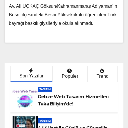
Av. Ali UÇKAÇ Göksun/Kahramanmaraş Adıyaman’ın
Besni ilçesindeki Besni Yüksekokulu öğrencileri Türk
bayrağı baskılı giysileriyle okula alınmadı.
Son Yazılar
Popüler
Trend
TANITIM
Gebze Web Tasarım Hizmetleri
Taka Bilişim’de!
TANITIM