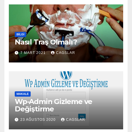
BILGI
Nasıl Traş Olmalı?
7 MART 2021
CAGSLAR
MAKALE
Wp-Admin Gizleme ve
Değiştirme
23 AĞUSTOS 2020
CAGSLAR