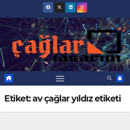
Skip
to
content
Etiket:
av çağlar yıldız etiketi