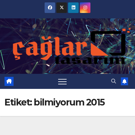
Skip
to
content
Etiket:
bilmiyorum 2015