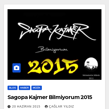
BLOG
HABER
MÜZIK
Sagopa Kajmer Bilmiyorum 2015
20 HAZIRAN 2015
ÇAĞLAR YILDIZ