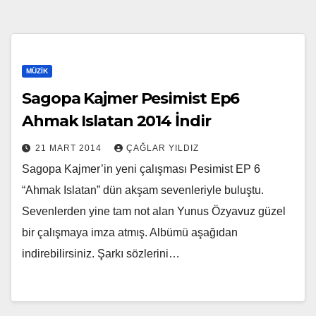
MÜZIK
Sagopa Kajmer Pesimist Ep6
Ahmak Islatan 2014 İndir
21 MART 2014
ÇAĞLAR YILDIZ
Sagopa Kajmer’in yeni çalışması Pesimist EP 6
“Ahmak Islatan” dün akşam sevenleriyle buluştu.
Sevenlerden yine tam not alan Yunus Özyavuz güzel
bir çalışmaya imza atmış. Albümü aşağıdan
indirebilirsiniz. Şarkı sözlerini…