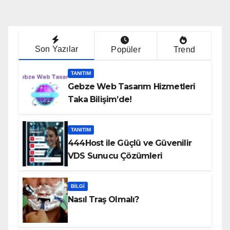
Son Yazılar
Popüler
Trend
TANITIM
Gebze Web Tasarım Hizmetleri
Taka Bilişim’de!
TANITIM
444Host ile Güçlü ve Güvenilir
VDS Sunucu Çözümleri
BILGI
Nasıl Traş Olmalı?