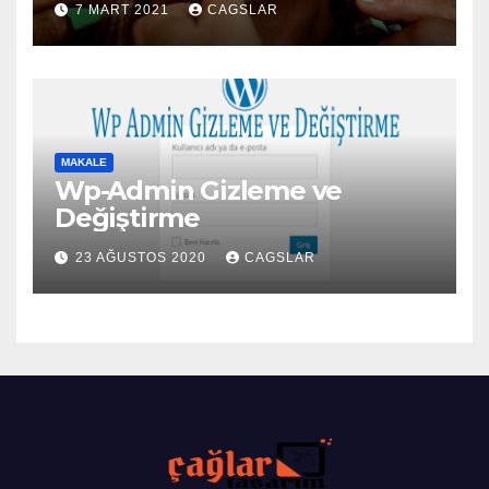
7 MART 2021
CAGSLAR
MAKALE
Wp-Admin Gizleme ve
Değiştirme
23 AĞUSTOS 2020
CAGSLAR