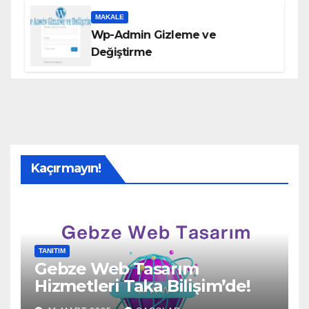
MAKALE
Wp-Admin Gizleme ve
Değiştirme
Kaçırmayın!
TANITIM
Gebze Web Tasarım
Hizmetleri Taka Bilişim’de!