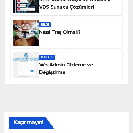
VDS Sunucu Çözümleri
BILGI
Nasıl Traş Olmalı?
MAKALE
Wp-Admin Gizleme ve
Değiştirme
Kaçırmayın!