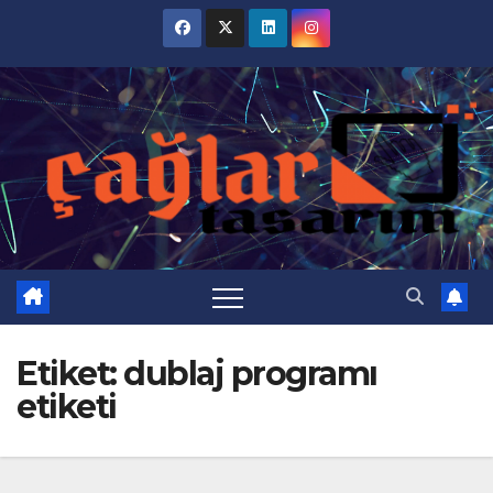
Skip
to
content
Etiket:
dublaj programı
etiketi