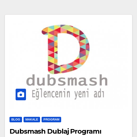
BLOG
MAKALE
PROGRAM
Dubsmash Dublaj Programı