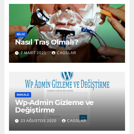
BILGI
Nasıl Traş Olmalı?
7 MART 2021
CAGSLAR
MAKALE
Wp-Admin Gizleme ve
Değiştirme
23 AĞUSTOS 2020
CAGSLAR