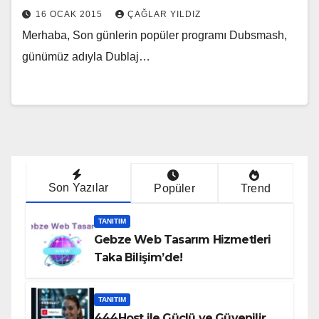
16 OCAK 2015
ÇAĞLAR YILDIZ
Merhaba, Son günlerin popüler programı Dubsmash,
günümüz adıyla Dublaj…
Son Yazılar
Popüler
Trend
TANITIM
Gebze Web Tasarım Hizmetleri
Taka Bilişim’de!
TANITIM
444Host ile Güçlü ve Güvenilir