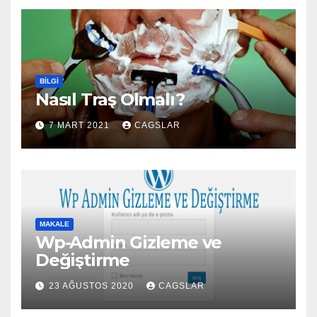
BILGI
Nasıl Traş Olmalı?
7 MART 2021
CAGSLAR
MAKALE
Wp-Admin Gizleme ve
Değiştirme
23 AĞUSTOS 2020
CAGSLAR