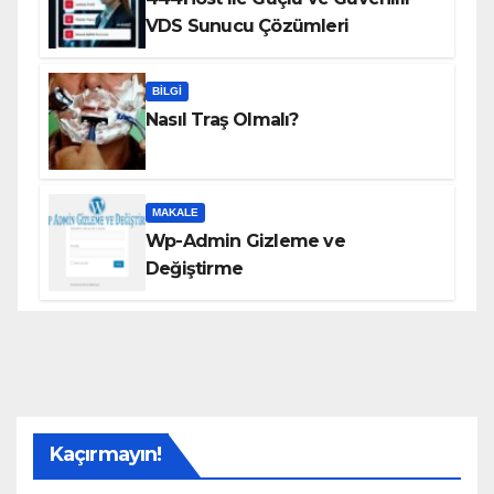
VDS Sunucu Çözümleri
BILGI
Nasıl Traş Olmalı?
MAKALE
Wp-Admin Gizleme ve
Değiştirme
Kaçırmayın!