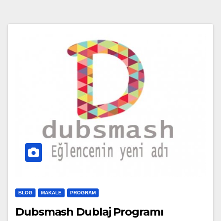
BLOG
MAKALE
PROGRAM
Dubsmash Dublaj Programı