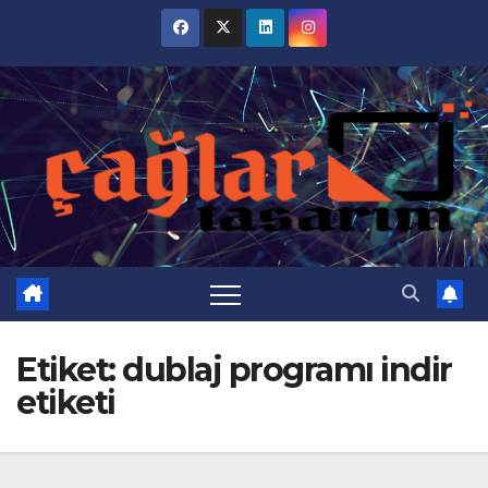
Skip
to
content
Etiket:
dublaj programı indir
etiketi