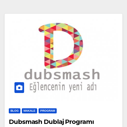
BLOG
MAKALE
PROGRAM
Dubsmash Dublaj Programı