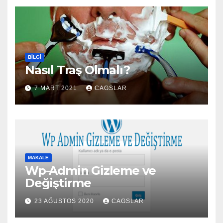
BILGI
Nasıl Traş Olmalı?
7 MART 2021
CAGSLAR
MAKALE
Wp-Admin Gizleme ve
Değiştirme
23 AĞUSTOS 2020
CAGSLAR