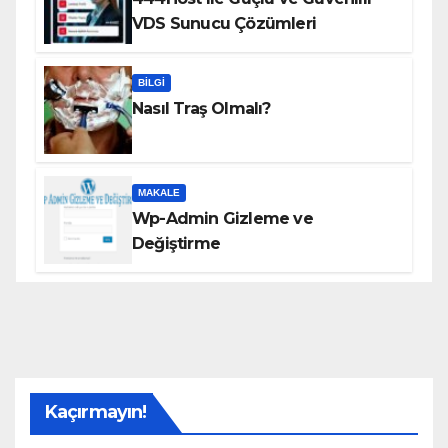
VDS Sunucu Çözümleri
BILGI
Nasıl Traş Olmalı?
MAKALE
Wp-Admin Gizleme ve
Değiştirme
Kaçırmayın!