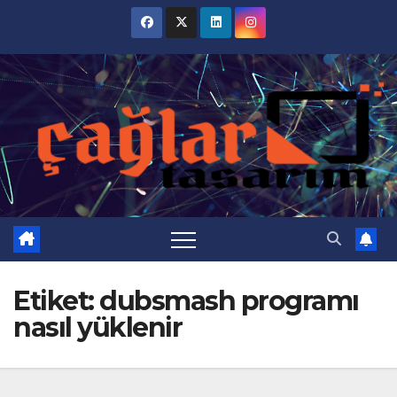
Skip
to
content
Etiket:
dubsmash programı
nasıl yüklenir