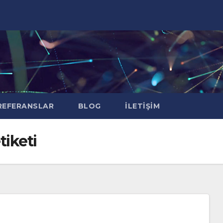
EFERANSLAR
BLOG
İLETIŞIM
iketi