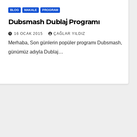
BLOG
MAKALE
PROGRAM
Dubsmash Dublaj Programı
16 OCAK 2015
ÇAĞLAR YILDIZ
Merhaba, Son günlerin popüler programı Dubsmash,
günümüz adıyla Dublaj…