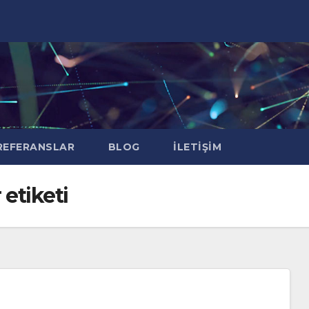
EFERANSLAR
BLOG
İLETIŞIM
 etiketi