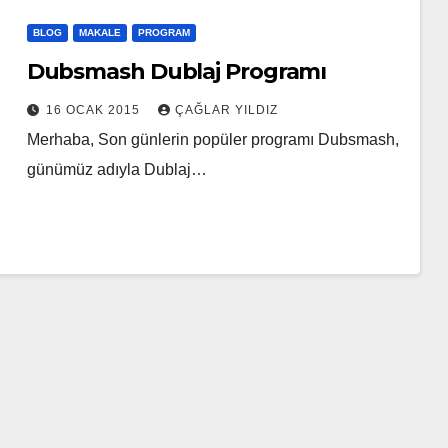
BLOG
MAKALE
PROGRAM
Dubsmash Dublaj Programı
16 OCAK 2015
ÇAĞLAR YILDIZ
Merhaba, Son günlerin popüler programı Dubsmash,
günümüz adıyla Dublaj…