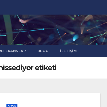
EFERANSLAR
BLOG
İLETIŞIM
hissediyor etiketi
APPLE