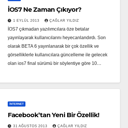
İOS7 Ne Zaman Çıkıyor?
1 EYLÜL 2013
ÇAĞLAR YILDIZ
İOS7 çıkmadan yazılımcılara öze betalar
yayınlayarak kullanıcılarını heyecanlandırdı. Son
olarak BETA 6 yayınlanarak bir çok özellik ve
görselliklerle kullanıcılara güncelleme ile gelecek
olan ios7 final sürümü bir söylentiye göre 10…
İNTERNET
Facebook’tan Yeni Bir Özellik!
31 AĞUSTOS 2013
ÇAĞLAR YILDIZ