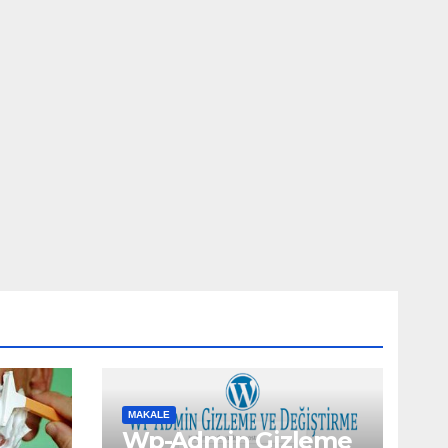
MAKALE
Wp-Admin Gizleme