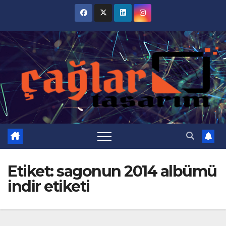
Skip
to
content
Etiket:
sagonun 2014 albümü
indir etiketi