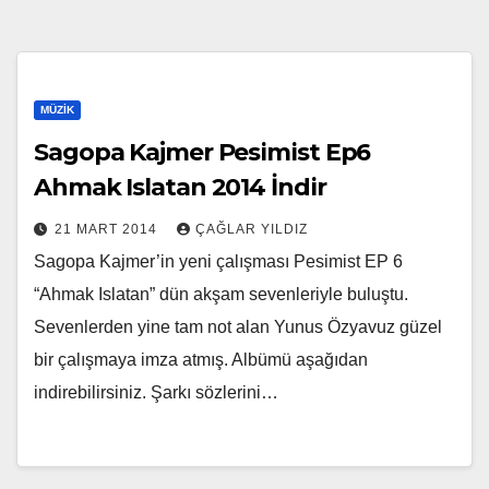
MÜZIK
Sagopa Kajmer Pesimist Ep6
Ahmak Islatan 2014 İndir
21 MART 2014
ÇAĞLAR YILDIZ
Sagopa Kajmer’in yeni çalışması Pesimist EP 6
“Ahmak Islatan” dün akşam sevenleriyle buluştu.
Sevenlerden yine tam not alan Yunus Özyavuz güzel
bir çalışmaya imza atmış. Albümü aşağıdan
indirebilirsiniz. Şarkı sözlerini…