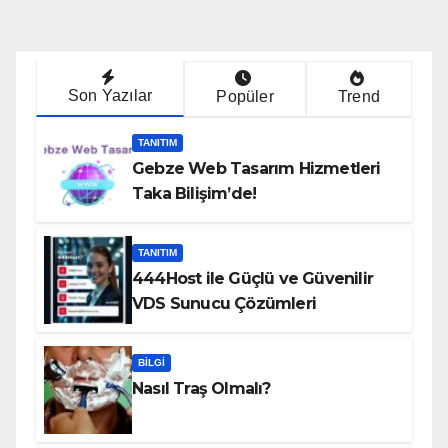
Son Yazılar
Popüler
Trend
TANITIM
Gebze Web Tasarım Hizmetleri
Taka Bilişim’de!
TANITIM
444Host ile Güçlü ve Güvenilir
VDS Sunucu Çözümleri
BILGI
Nasıl Traş Olmalı?