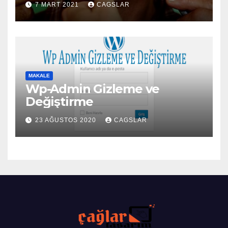
7 MART 2021
CAGSLAR
MAKALE
Wp-Admin Gizleme ve
Değiştirme
23 AĞUSTOS 2020
CAGSLAR