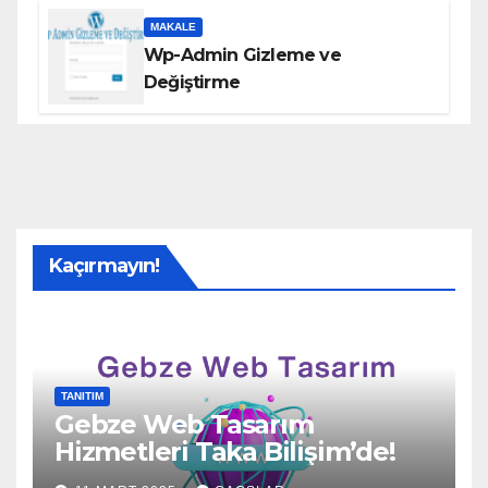
MAKALE
Wp-Admin Gizleme ve
Değiştirme
Kaçırmayın!
TANITIM
Gebze Web Tasarım
Hizmetleri Taka Bilişim’de!