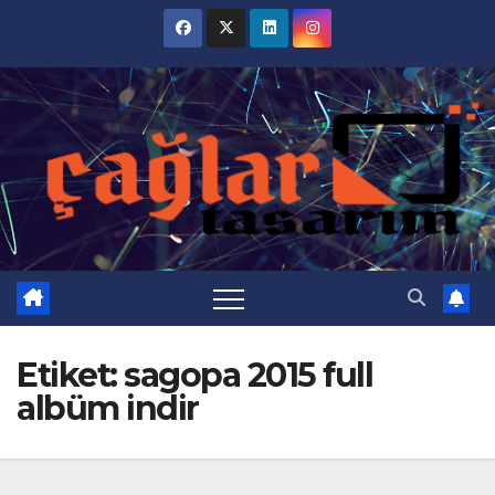
Skip
to
content
Etiket:
sagopa 2015 full
albüm indir