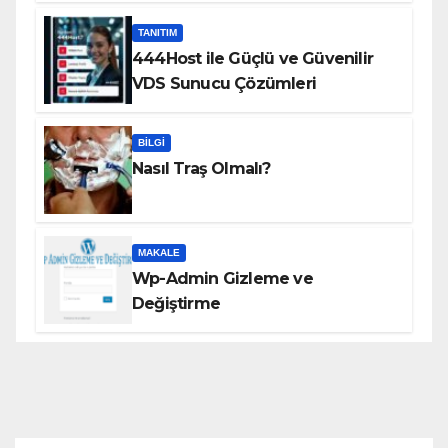
TANITIM
444Host ile Güçlü ve Güvenilir
VDS Sunucu Çözümleri
BILGI
Nasıl Traş Olmalı?
MAKALE
Wp-Admin Gizleme ve
Değiştirme