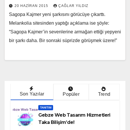
20 HAZIRAN 2015
ÇAĞLAR YILDIZ
Sagopa Kajmer yeni şarkısını görücüye çıkarttı.
Melankolia sitesinden yaptığı açıklama ise şöyle:
“Sagopa Kajmer’in sevenlerine armağan ettiği yepyeni
bir şarkı daha. Bir sonraki süprizde görüşmek üzere!”
Son Yazılar
Popüler
Trend
TANITIM
Gebze Web Tasarım Hizmetleri
Taka Bilişim’de!