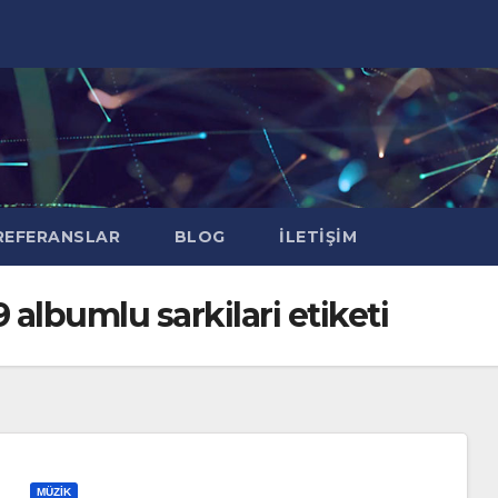
EFERANSLAR
BLOG
İLETIŞIM
albumlu sarkilari etiketi
MÜZIK