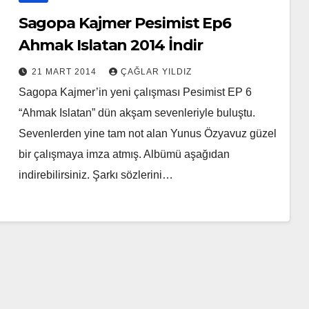
Sagopa Kajmer Pesimist Ep6
Ahmak Islatan 2014 İndir
21 MART 2014
ÇAĞLAR YILDIZ
Sagopa Kajmer’in yeni çalışması Pesimist EP 6
“Ahmak Islatan” dün akşam sevenleriyle buluştu.
Sevenlerden yine tam not alan Yunus Özyavuz güzel
bir çalışmaya imza atmış. Albümü aşağıdan
indirebilirsiniz. Şarkı sözlerini…