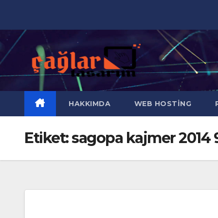
Skip
to
content
HAKKIMDA
WEB HOSTING
R
Etiket:
sagopa kajmer 2014 9 