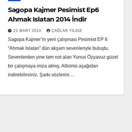
Sagopa Kajmer Pesimist Ep6
Ahmak Islatan 2014 İndir
21 MART 2014
ÇAĞLAR YILDIZ
Sagopa Kajmer’in yeni çalışması Pesimist EP 6
“Ahmak Islatan” dün akşam sevenleriyle buluştu.
Sevenlerden yine tam not alan Yunus Özyavuz güzel
bir çalışmaya imza atmış. Albümü aşağıdan
indirebilirsiniz. Şarkı sözlerini…