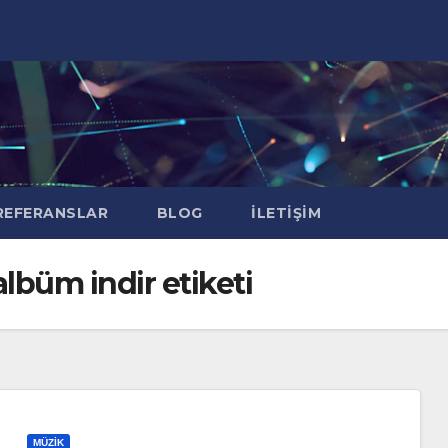
EFERANSLAR
BLOG
İLETIŞIM
lbüm indir etiketi
MÜZIK