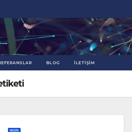
EFERANSLAR
BLOG
İLETIŞIM
tiketi
MÜZIK