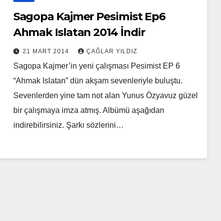
Sagopa Kajmer Pesimist Ep6
Ahmak Islatan 2014 İndir
21 MART 2014
ÇAĞLAR YILDIZ
Sagopa Kajmer’in yeni çalışması Pesimist EP 6
“Ahmak Islatan” dün akşam sevenleriyle buluştu.
Sevenlerden yine tam not alan Yunus Özyavuz güzel
bir çalışmaya imza atmış. Albümü aşağıdan
indirebilirsiniz. Şarkı sözlerini…