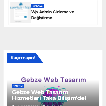
MAKALE
Wp-Admin Gizleme ve
Değiştirme
Kaçırmayın!
TANITIM
Gebze Web Tasarım
Hizmetleri Taka Bilişim’de!