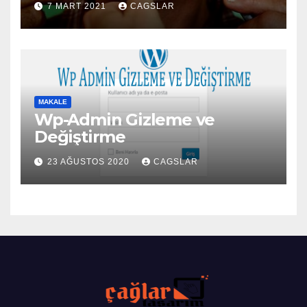
7 MART 2021
CAGSLAR
MAKALE
Wp-Admin Gizleme ve
Değiştirme
23 AĞUSTOS 2020
CAGSLAR