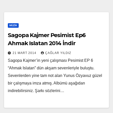
MÜZIK
Sagopa Kajmer Pesimist Ep6
Ahmak Islatan 2014 İndir
21 MART 2014
ÇAĞLAR YILDIZ
Sagopa Kajmer’in yeni çalışması Pesimist EP 6
“Ahmak Islatan” dün akşam sevenleriyle buluştu.
Sevenlerden yine tam not alan Yunus Özyavuz güzel
bir çalışmaya imza atmış. Albümü aşağıdan
indirebilirsiniz. Şarkı sözlerini…