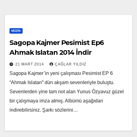
MÜZIK
Sagopa Kajmer Pesimist Ep6
Ahmak Islatan 2014 İndir
21 MART 2014
ÇAĞLAR YILDIZ
Sagopa Kajmer’in yeni çalışması Pesimist EP 6
“Ahmak Islatan” dün akşam sevenleriyle buluştu.
Sevenlerden yine tam not alan Yunus Özyavuz güzel
bir çalışmaya imza atmış. Albümü aşağıdan
indirebilirsiniz. Şarkı sözlerini…