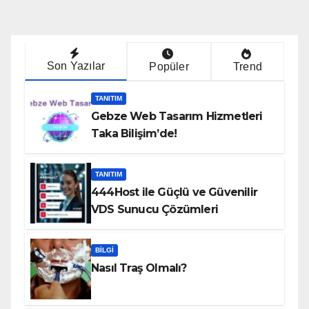
Son Yazılar
Popüler
Trend
TANITIM
Gebze Web Tasarım Hizmetleri
Taka Bilişim’de!
TANITIM
444Host ile Güçlü ve Güvenilir
VDS Sunucu Çözümleri
BILGI
Nasıl Traş Olmalı?