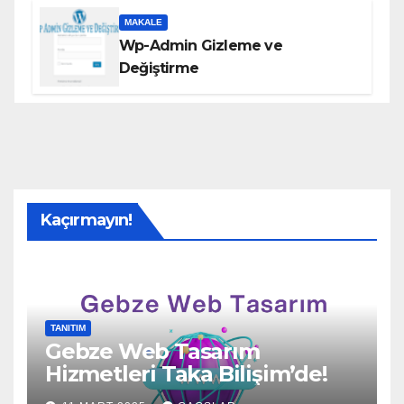
MAKALE
Wp-Admin Gizleme ve
Değiştirme
Kaçırmayın!
TANITIM
Gebze Web Tasarım
Hizmetleri Taka Bilişim’de!