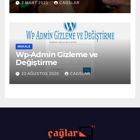
7 MART 2021
CAGSLAR
MAKALE
Wp-Admin Gizleme ve
Değiştirme
23 AĞUSTOS 2020
CAGSLAR