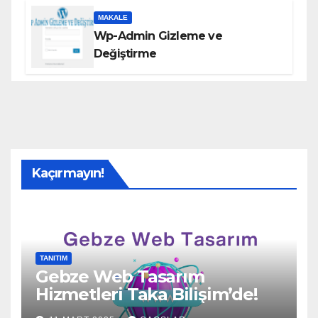
MAKALE
Wp-Admin Gizleme ve
Değiştirme
Kaçırmayın!
TANITIM
Gebze Web Tasarım
Hizmetleri Taka Bilişim’de!