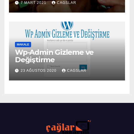
7 MART 2021
CAGSLAR
MAKALE
Wp-Admin Gizleme ve
Değiştirme
23 AĞUSTOS 2020
CAGSLAR