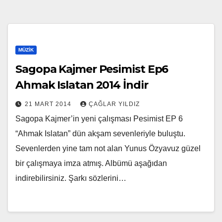
MÜZIK
Sagopa Kajmer Pesimist Ep6
Ahmak Islatan 2014 İndir
21 MART 2014
ÇAĞLAR YILDIZ
Sagopa Kajmer’in yeni çalışması Pesimist EP 6
“Ahmak Islatan” dün akşam sevenleriyle buluştu.
Sevenlerden yine tam not alan Yunus Özyavuz güzel
bir çalışmaya imza atmış. Albümü aşağıdan
indirebilirsiniz. Şarkı sözlerini…