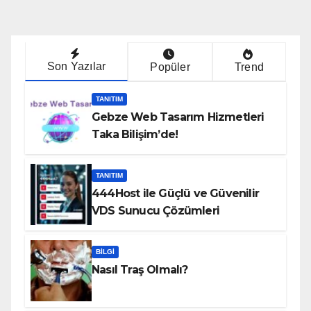
Son Yazılar
Popüler
Trend
TANITIM
Gebze Web Tasarım Hizmetleri
Taka Bilişim’de!
TANITIM
444Host ile Güçlü ve Güvenilir
VDS Sunucu Çözümleri
BILGI
Nasıl Traş Olmalı?