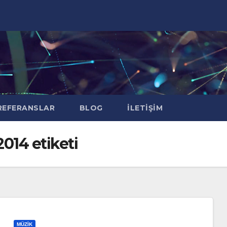
EFERANSLAR
BLOG
İLETIŞIM
014 etiketi
MÜZIK