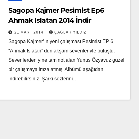
Sagopa Kajmer Pesimist Ep6
Ahmak Islatan 2014 İndir
21 MART 2014
ÇAĞLAR YILDIZ
Sagopa Kajmer’in yeni çalışması Pesimist EP 6
“Ahmak Islatan” dün akşam sevenleriyle buluştu.
Sevenlerden yine tam not alan Yunus Özyavuz güzel
bir çalışmaya imza atmış. Albümü aşağıdan
indirebilirsiniz. Şarkı sözlerini…