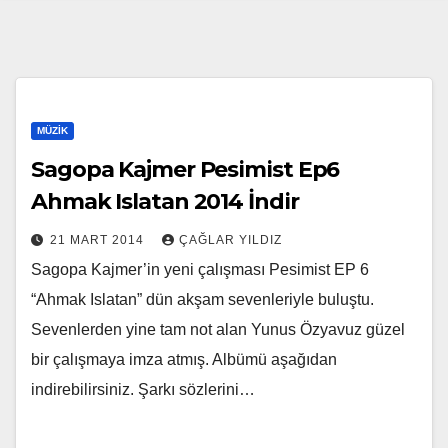
MÜZIK
Sagopa Kajmer Pesimist Ep6
Ahmak Islatan 2014 İndir
21 MART 2014
ÇAĞLAR YILDIZ
Sagopa Kajmer’in yeni çalışması Pesimist EP 6
“Ahmak Islatan” dün akşam sevenleriyle buluştu.
Sevenlerden yine tam not alan Yunus Özyavuz güzel
bir çalışmaya imza atmış. Albümü aşağıdan
indirebilirsiniz. Şarkı sözlerini…