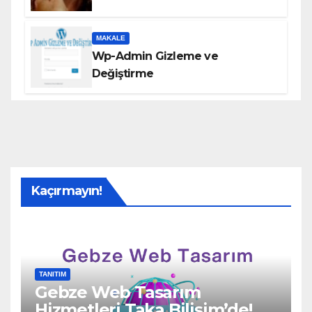
MAKALE
Wp-Admin Gizleme ve
Değiştirme
Kaçırmayın!
TANITIM
Gebze Web Tasarım
Hizmetleri Taka Bilişim’de!